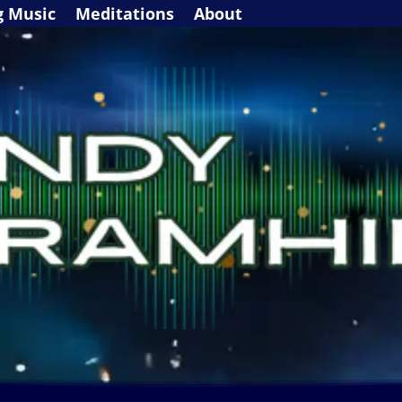
g Music
Meditations
About