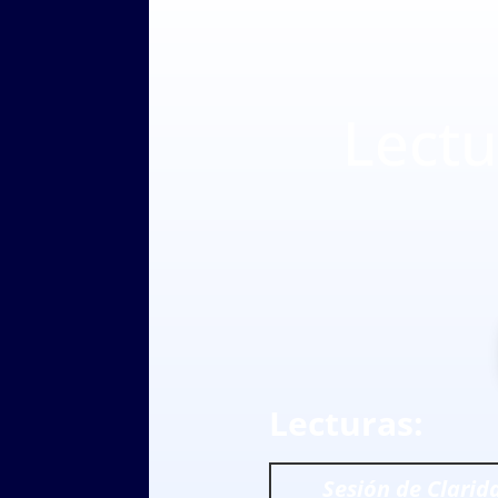
Lectu
Lecturas:
Sesión de Clarid