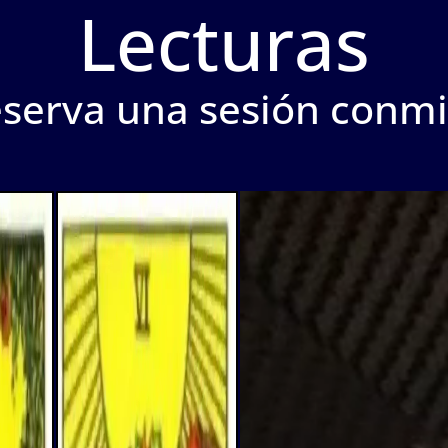
Lecturas
serva una sesión conm
Video
Player